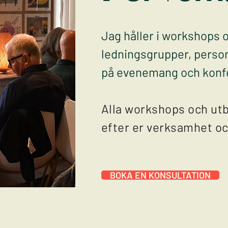
Jag håller i workshops o
ledningsgrupper, person
på evenemang och konf
Alla workshops och utb
efter er verksamhet oc
BOKA EN KONSULTATION