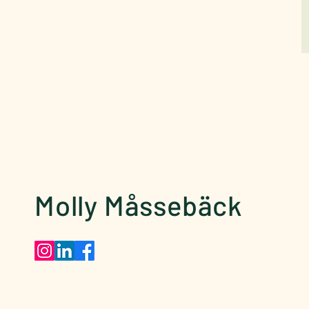
Molly Måssebäck