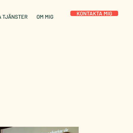
KONTAKTA MIG
A TJÄNSTER
OM MIG
Log In