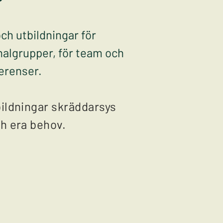
ch utbildningar för
algrupper, för team och
erenser.
ildningar skräddarsys
h era behov.