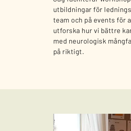
utbildningar för ledning
team och på events för 
utforska hur vi bättre ka
med neurologisk mångfal
på riktigt.