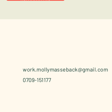
work.mollymasseback@gmail.com
0709-151177